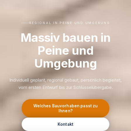
REGIONAL IN PEINE UND UMGEBUNG
Massiv bauen in
Peine und
Umgebung
Individuell geplant, regional gebaut, persönlich begleitet,
vom ersten Entwurf bis zur Schlüsselübergabe.
Welches Bauvorhaben passt zu
Ihnen?
Kontakt