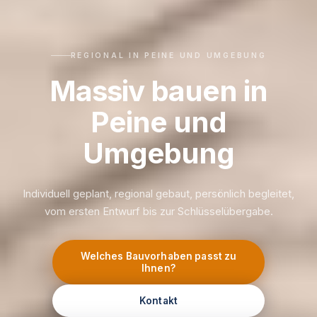
REGIONAL IN PEINE UND UMGEBUNG
Massiv bauen in
Peine und
Umgebung
Individuell geplant, regional gebaut, persönlich begleitet,
vom ersten Entwurf bis zur Schlüsselübergabe.
Welches Bauvorhaben passt zu
Ihnen?
Kontakt